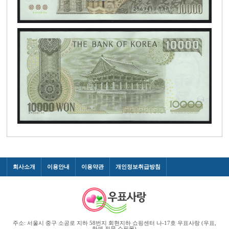
회사소개
이용안내
이용약관
개인정보취급방침
주소: 서울시 중구 소공로 지하 58번지 회현지하 쇼핑센터 나-17호 우표사랑 (우표,
화폐 전문 쇼핑몰)