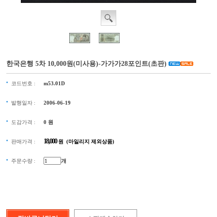
한국은행 5차 10,000원(미사용)-가가가28포인트(초판)
코드번호 :
m53.01D
발행일자 :
2006-06-19
도감가격 :
0
원
18,000
판매가격 :
원 (마일리지 제외상품)
주문수량 :
개