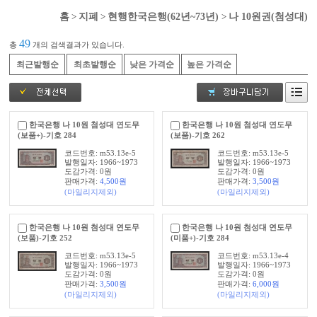
홈
>
지폐
>
현행한국은행(62년~73년)
>
나 10원권(첨성대)
49
총
개의 검색결과가 있습니다.
최근발행순
최초발행순
낮은 가격순
높은 가격순
한국은행 나 10원 첨성대 연도무
한국은행 나 10원 첨성대 연도무
(보품+)-기호 284
(보품)-기호 262
코드번호: m53.13e-5
코드번호: m53.13e-5
발행일자: 1966~1973
발행일자: 1966~1973
도감가격: 0원
도감가격: 0원
판매가격:
4,500
원
판매가격:
3,500
원
(마일리지제외)
(마일리지제외)
한국은행 나 10원 첨성대 연도무
한국은행 나 10원 첨성대 연도무
(보품)-기호 252
(미품+)-기호 284
코드번호: m53.13e-5
코드번호: m53.13e-4
발행일자: 1966~1973
발행일자: 1966~1973
도감가격: 0원
도감가격: 0원
판매가격:
3,500
원
판매가격:
6,000
원
(마일리지제외)
(마일리지제외)