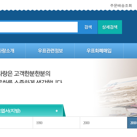
주문배송조회
엽서(지방)
1990
2000
2010