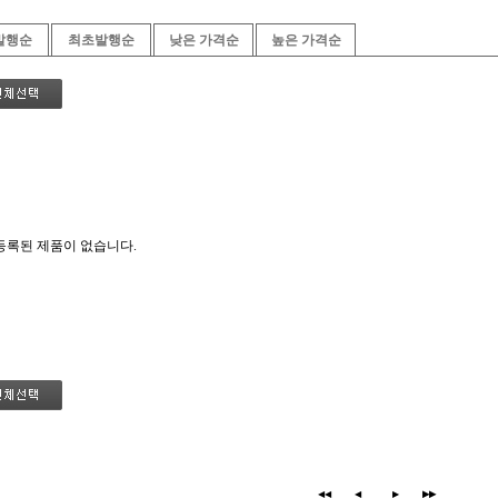
발행순
최초발행순
낮은 가격순
높은 가격순
등록된 제품이 없습니다.
◀◀
◀
▶
▶▶