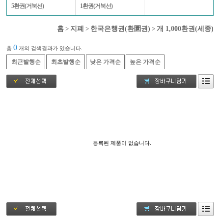
5환권(거북선)
1환권(거북선)
홈
>
지폐
>
한국은행권(환圜권)
>
개 1,000환권(세종)
0
총
개의 검색결과가 있습니다.
최근발행순
최초발행순
낮은 가격순
높은 가격순
등록된 제품이 없습니다.