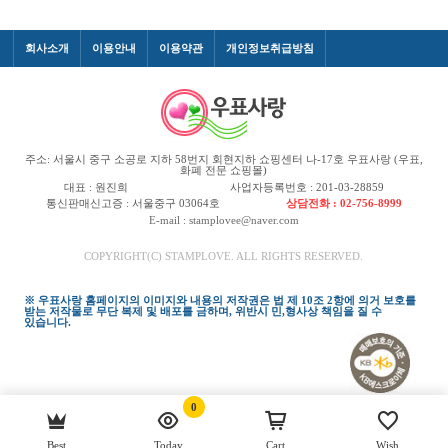
회사소개
이용안내
이용약관
개인정보취급방침
주소: 서울시 중구 소공로 지하 58번지 회현지하 쇼핑센터 나-17호 우표사랑 (우표,
화폐 전문 쇼핑몰)
대표 : 원진희
사업자등록번호 : 201-03-28859
통신판매신고증 : 서울중구 03064호
상담전화 : 02-756-8999
E-mail : stamplovee@naver.com
COPYRIGHT(C) STAMPLOVE. ALL RIGHTS RESERVED.
※ 우표사랑 홈페이지의 이미지와 내용의 저작권은 법 제 10조 2항에 의거 보호를
받는 저작물로 무단 복제 및 배포를 금하며, 위반시 민,형사상 책임을 질 수
있습니다.
0
Best
Today
Cart
Wish