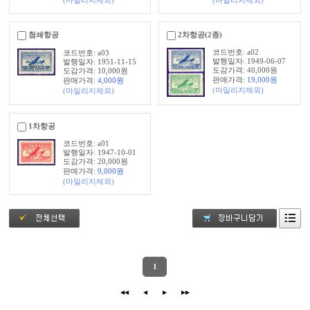
첨쇄항공
2차항공(2종)
코드번호: a02
코드번호: a03
발행일자: 1949-06-07
발행일자: 1951-11-15
도감가격: 40,000원
도감가격: 10,000원
판매가격:
19,000
원
판매가격:
4,000
원
(마일리지제외)
(마일리지제외)
1차항공
코드번호: a01
발행일자: 1947-10-01
도감가격: 20,000원
판매가격:
9,000
원
(마일리지제외)
1
◀◀
◀
▶
▶▶