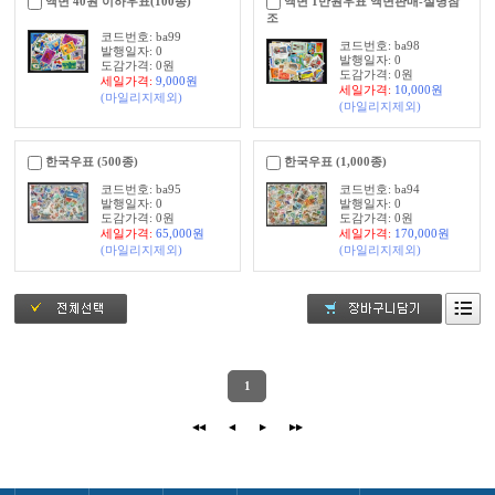
액면 40원 이하우표(100종)
액면 1만원우표 액면판매-설명참
조
코드번호: ba99
코드번호: ba98
발행일자: 0
발행일자: 0
도감가격: 0원
도감가격: 0원
세일가격:
9,000
원
세일가격:
10,000
원
(마일리지제외)
(마일리지제외)
한국우표 (500종)
한국우표 (1,000종)
코드번호: ba95
코드번호: ba94
발행일자: 0
발행일자: 0
도감가격: 0원
도감가격: 0원
세일가격:
65,000
원
세일가격:
170,000
원
(마일리지제외)
(마일리지제외)
1
◀◀
◀
▶
▶▶