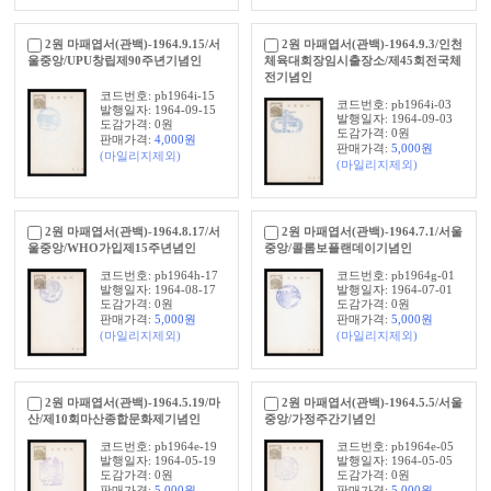
2원 마패엽서(관백)-1964.9.15/서
2원 마패엽서(관백)-1964.9.3/인천
울중앙/UPU창립제90주년기념인
체육대회장임시출장소/제45회전국체
전기념인
코드번호: pb1964i-15
코드번호: pb1964i-03
발행일자: 1964-09-15
발행일자: 1964-09-03
도감가격: 0원
도감가격: 0원
판매가격:
4,000
원
판매가격:
5,000
원
(마일리지제외)
(마일리지제외)
2원 마패엽서(관백)-1964.8.17/서
2원 마패엽서(관백)-1964.7.1/서울
울중앙/WHO가입제15주년념인
중앙/콜롬보플랜데이기념인
코드번호: pb1964h-17
코드번호: pb1964g-01
발행일자: 1964-08-17
발행일자: 1964-07-01
도감가격: 0원
도감가격: 0원
판매가격:
5,000
원
판매가격:
5,000
원
(마일리지제외)
(마일리지제외)
2원 마패엽서(관백)-1964.5.19/마
2원 마패엽서(관백)-1964.5.5/서울
산/제10회마산종합문화제기념인
중앙/가정주간기념인
코드번호: pb1964e-19
코드번호: pb1964e-05
발행일자: 1964-05-19
발행일자: 1964-05-05
도감가격: 0원
도감가격: 0원
판매가격:
5,000
원
판매가격:
5,000
원