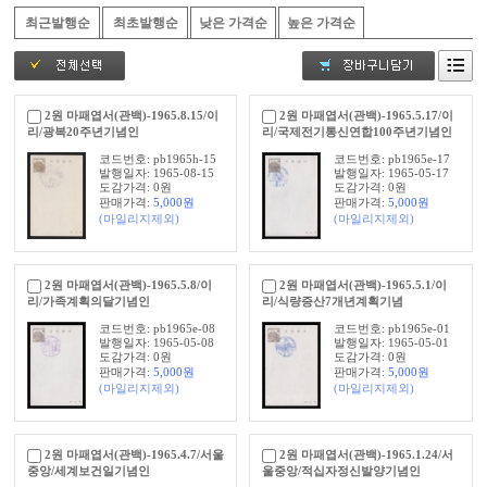
최근발행순
최초발행순
낮은 가격순
높은 가격순
2원 마패엽서(관백)-1965.8.15/이
2원 마패엽서(관백)-1965.5.17/이
리/광복20주년기념인
리/국제전기통신연합100주년기념인
코드번호: pb1965h-15
코드번호: pb1965e-17
발행일자: 1965-08-15
발행일자: 1965-05-17
도감가격: 0원
도감가격: 0원
판매가격:
5,000
원
판매가격:
5,000
원
(마일리지제외)
(마일리지제외)
2원 마패엽서(관백)-1965.5.8/이
2원 마패엽서(관백)-1965.5.1/이
리/가족계획의달기념인
리/식량증산7개년계획기념
코드번호: pb1965e-08
코드번호: pb1965e-01
발행일자: 1965-05-08
발행일자: 1965-05-01
도감가격: 0원
도감가격: 0원
판매가격:
5,000
원
판매가격:
5,000
원
(마일리지제외)
(마일리지제외)
2원 마패엽서(관백)-1965.4.7/서울
2원 마패엽서(관백)-1965.1.24/서
중앙/세계보건일기념인
울중앙/적십자정신발양기념인