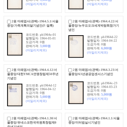
(마일리지제외)
(마일리지제외)
2원 마패엽서(관백)-1964.5.1/서울
2원 마패엽서(관백)-1964.4.22/서
중앙/가족계획의달기념인(F-얼룩)
울중앙/뉴우요오크세계박람회참가기
념인
코드번호: pb1964e-01
코드번호: pb1964d-22
발행일자: 1964-05-01
발행일자: 1964-04-22
도감가격: 0원
도감가격: 0원
판매가격:
3,000
원
판매가격:
6,000
원
(마일리지제외)
(마일리지제외)
2원 마패엽서(관백)-1964.4.12/서
2원 마패엽서(관백)-1964.3.23/서
울중앙/대한YMCA연맹창립제50주년
울중앙/63년광공업센서스기념인
기념인
코드번호: pb1964c-23
코드번호: pb1964d-12
발행일자: 1964-03-23
발행일자: 1964-04-12
도감가격: 0원
도감가격: 0원
판매가격:
5,000
원
판매가격:
5,000
원
(마일리지제외)
(마일리지제외)
2원 마패엽서(관백)-1964.1.30/서
2원 마패엽서(관백)-1964.1.1/서울
울중앙/유네스코한국위원회창립제0
중앙/미터법실시기념인
주년기념인