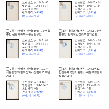
코드번호: pb1965d-07
코드번호: pb1965a-24
발행일자: 1965-04-07
발행일자: 1965-01-24
도감가격: 0원
도감가격: 0원
판매가격:
5,000
원
판매가격:
5,000
원
(마일리지제외)
(마일리지제외)
2원 마패엽서(관백)-1965.1.1/서울
2원 마패엽서(관백)-1964.11.6/서
중앙/신년축하특수통신일부인
울중앙-결핵예방강조주간기념인
코드번호: pb1965a-01
코드번호: pb1964k-06
발행일자: 1965-01-01
발행일자: 1964-11-06
도감가격: 0원
도감가격: 0원
판매가격:
8,000
원
판매가격:
5,000
원
(마일리지제외)
(마일리지제외)
2원 마패엽서(관백)-1964.10.27/
2원 마패엽서(관백)-1964.10.22/
서울중앙/대한적십자사창립제15주년
인천우체국임시출장소/이동우표전시
기념인
회장기념인
코드번호: pb1964j-27
코드번호: pb1964j-22
발행일자: 1964-10-27
발행일자: 1964-10-22
도감가격: 0원
도감가격: 0원
판매가격:
5,000
원
판매가격:
5,000
원
(마일리지제외)
(마일리지제외)