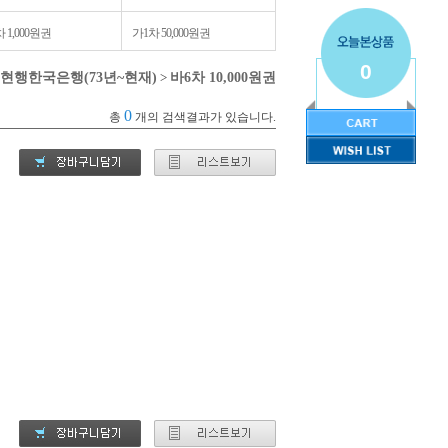
 1,000원권
가1차 50,000원권
0
현행한국은행(73년~현재)
>
바6차 10,000원권
0
총
개의 검색결과가 있습니다.