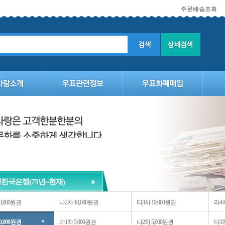
주문배송조회
한국은행(73년~현재)
0,000원권
나2차 10,000원권
다3차 10,000원권
라4차
0,000원권
가1차 5,000원권
나2차 5,000원권
다3차