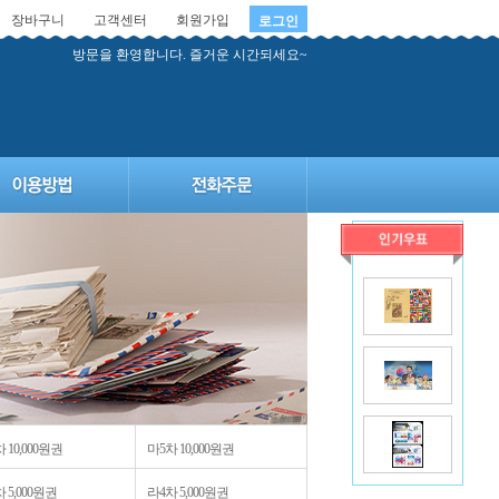
장바구니
고객센터
회원가입
로그인
방문을 환영합니다. 즐거운 시간되세요~
 10,000원권
마5차 10,000원권
 5,000원권
라4차 5,000원권