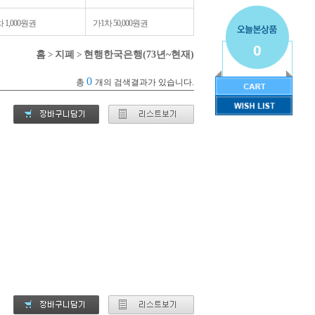
 1,000원권
가1차 50,000원권
0
홈
>
지폐
>
현행한국은행(73년~현재)
0
총
개의 검색결과가 있습니다.