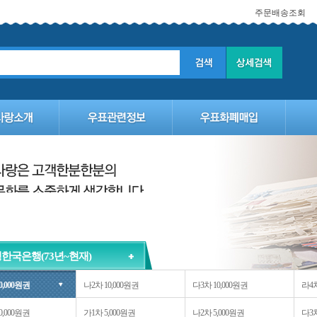
주문배송조회
한국은행(73년~현재)
0,000원권
나2차 10,000원권
다3차 10,000원권
라4차
0,000원권
가1차 5,000원권
나2차 5,000원권
다3차