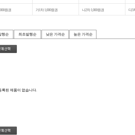
,000원권
가1차 1,000원권
나2차 1,000원권
다3차
발행순
최초발행순
낮은 가격순
높은 가격순
등록된 제품이 없습니다.