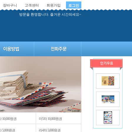
장바구니
고객센터
회원가입
로그인
방문을 환영합니다. 즐거운 시간되세요~
 10,000원권
마5차 10,000원권
 5,000원권
라4차 5,000원권