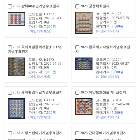
2025 광복80주년기념우표전지
2025 궁중채화전지
코드번호: fs1176
코드번호: fs1177
발행일자: 2025-07-25
발행일자: 2025-08-14
도감가격: 0원
도감가격: 0원
판매가격:
7,500
원
판매가격:
7,000
원
(마일리지제외)
(마일리지제외)
2025 국제적멸종위기종(CITES)
2025 한국의고속열차기념우표전
기념우표전지
지
코드번호: fs1175
코드번호: fs1174
발행일자: 2025-07-09
발행일자: 2025-06-27
도감가격: 0원
도감가격: 0원
판매가격:
7,000
원
판매가격:
9,500
원
(마일리지제외)
(마일리지제외)
2025 세계환경의날기념우표전지
2025 해양보호생물 제8집전지
코드번호: fs1173
코드번호: fs1031h
발행일자: 2025-06-05
발행일자: 2025-05-30
도감가격: 0원
도감가격: 0원
판매가격:
7,500
원
판매가격:
7,500
원
(마일리지제외)
(마일리지제외)
2025 사랑스런아기기념우표전지
2025 근대공예가기념우표전지