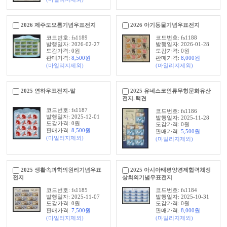
2026 제주도오름기념우표전지
2026 아기동물기념우표전지
코드번호: fs1189
코드번호: fs1188
발행일자: 2026-02-27
발행일자: 2026-01-28
도감가격: 0원
도감가격: 0원
판매가격:
8,500
원
판매가격:
8,000
원
(마일리지제외)
(마일리지제외)
2025 연하우표전지-말
2025 유네스코인류무형문화유산
전지-택견
코드번호: fs1187
코드번호: fs1186
발행일자: 2025-12-01
발행일자: 2025-11-28
도감가격: 0원
도감가격: 0원
판매가격:
8,500
원
판매가격:
5,500
원
(마일리지제외)
(마일리지제외)
2025 생활속과학의원리기념우표
2025 아시아태평양경제협력체정
전지
상회의기념우표전지
코드번호: fs1185
코드번호: fs1184
발행일자: 2025-11-07
발행일자: 2025-10-31
도감가격: 0원
도감가격: 0원
판매가격:
7,500
원
판매가격:
8,000
원
(마일리지제외)
(마일리지제외)