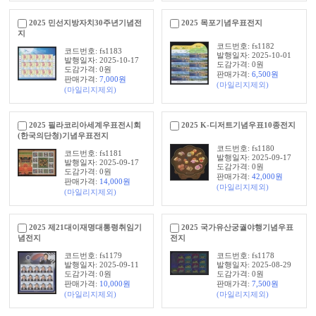
2025 민선지방자치30주년기념전
2025 목포기념우표전지
지
코드번호: fs1182
코드번호: fs1183
발행일자: 2025-10-01
발행일자: 2025-10-17
도감가격: 0원
도감가격: 0원
판매가격:
6,500
원
판매가격:
7,000
원
(마일리지제외)
(마일리지제외)
2025 필라코리아세계우표전시회
2025 K-디저트기념우표10종전지
(한국의단청)기념우표전지
코드번호: fs1180
코드번호: fs1181
발행일자: 2025-09-17
발행일자: 2025-09-17
도감가격: 0원
도감가격: 0원
판매가격:
42,000
원
판매가격:
14,000
원
(마일리지제외)
(마일리지제외)
2025 제21대이재명대통령취임기
2025 국가유산궁궐야행기념우표
념전지
전지
코드번호: fs1179
코드번호: fs1178
발행일자: 2025-09-11
발행일자: 2025-08-29
도감가격: 0원
도감가격: 0원
판매가격:
10,000
원
판매가격:
7,500
원
(마일리지제외)
(마일리지제외)