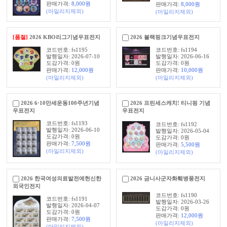
판매가격:
8,000
원
판매가격:
8,000
원
(마일리지제외)
(마일리지제외)
[품절]
2026 KBO리그기념우표전지
2026 블랙핑크기념우표전지
코드번호: fs1195
코드번호: fs1194
발행일자: 2026-07-10
발행일자: 2026-06-16
도감가격: 0원
도감가격: 0원
판매가격:
12,000
원
판매가격:
10,000
원
(마일리지제외)
(마일리지제외)
2026 6·10만세운동100주년기념
2026 프린세스캐치! 티니핑 기념
우표전지
우표전지
코드번호: fs1193
코드번호: fs1192
발행일자: 2026-06-10
발행일자: 2026-05-04
도감가격: 0원
도감가격: 0원
판매가격:
7,500
원
판매가격:
5,500
원
(마일리지제외)
(마일리지제외)
2026 한국여성의료발전에헌신한
2026 금니사군자화훼병풍전지
외국인전지
코드번호: fs1190
코드번호: fs1191
발행일자: 2026-03-26
발행일자: 2026-04-07
도감가격: 0원
도감가격: 0원
판매가격:
12,000
원
판매가격:
7,500
원
(마일리지제외)
(마일리지제외)