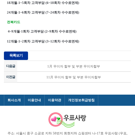
18개월-1~5회차 고객부담
(6~18회차 수수료면제)
24개월-1~6회차 고객부담
(7~24회차 수수료면제)
전북카드
4~9개월-1회차 고객부담
(2~9회차 수수료면제)
12개월-1~2회차 고객부담
(3~12회차 수수료면제)
다음글
1月 무이자 할부 및 부분 무이자할부
이전글
11月 무이자 할부 및 부분 무이자할부
회사소개
이용안내
이용약관
개인정보취급방침
주소: 서울시 중구 소공로 지하 58번지 회현지하 쇼핑센터 나-17호 우표사랑 (우표,